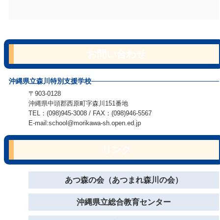
お問い合わせ
沖縄県立森川特別支援学校
〒903-0128
沖縄県中頭郡西原町字森川151番地
TEL：(098)945-3008 / FAX：(098)946-5567
E-mail:school@morikawa-sh.open.ed.jp
リンク
あつ森の会（あつまれ森川の会）
沖縄県立総合教育センター