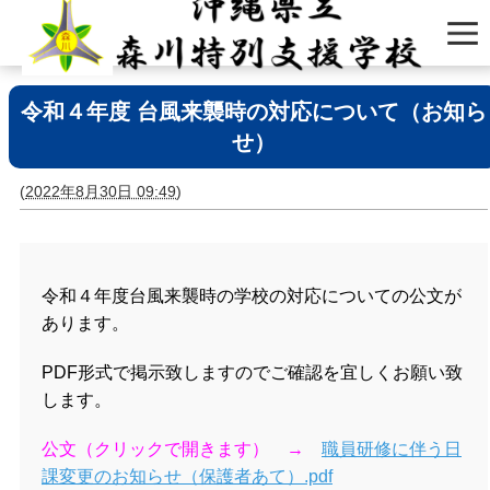
令和４年度 台風来襲時の対応について（お知ら
せ）
(
2022年8月30日 09:49
)
令和４年度台風来襲時の学校の対応についての公文が
あります。
PDF形式で掲示致しますのでご確認を宜しくお願い致
します。
公文（クリックで開きます） →
職員研修に伴う日
課変更のお知らせ（保護者あて）.pdf