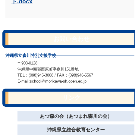
ト.docx
お問い合わせ
沖縄県立森川特別支援学校
〒903-0128
沖縄県中頭郡西原町字森川151番地
TEL：(098)945-3008 / FAX：(098)946-5567
E-mail:school@morikawa-sh.open.ed.jp
リンク
あつ森の会（あつまれ森川の会）
沖縄県立総合教育センター