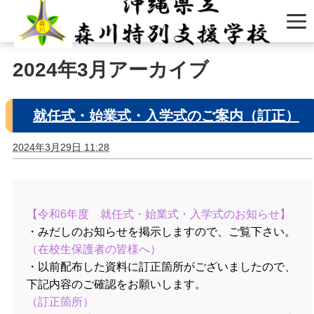
2024年3月アーカイブ
就任式・始業式・入学式のご案内（訂正）
2024年3月29日 11:28
【令和6年度 就任式・始業式・入学式のお知らせ】
・みだしのお知らせを掲示しますので、ご覧下さい。
（在校生保護者の皆様へ）
・以前配布した資料に訂正箇所がございましたので、
下記内容のご確認をお願いします。
（訂正箇所）