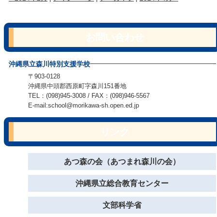
お問い合わせ
沖縄県立森川特別支援学校
〒903-0128
沖縄県中頭郡西原町字森川151番地
TEL：(098)945-3008 / FAX：(098)946-5567
E-mail:school@morikawa-sh.open.ed.jp
リンク
あつ森の会（あつまれ森川の会）
沖縄県立総合教育センター
文部科学省