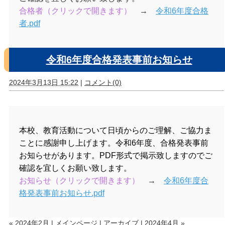
合格者（クリックで開きます）
→
令和6年度合格
者.pdf
令和6年度合格発表事前お知らせ
2024年3月13日 15:22
|
コメント(0)
本校、教育活動について日頃からのご理解、ご協力ま
ことに感謝申し上げます。令和6年度、合格発表事前
お知らせがあります。PDF形式で掲示致しますのでご
確認を宜しくお願い致します。
お知らせ（クリックで開きます）
→
令和6年度合
格発表事前お知らせ.pdf
« 2024年2月
|
メインページ
|
アーカイブ
|
2024年4月 »