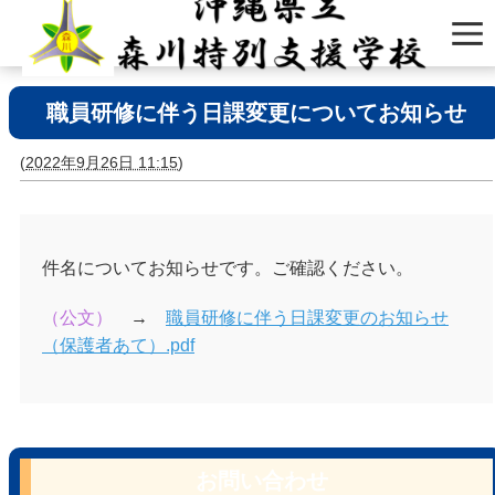
職員研修に伴う日課変更についてお知らせ
(
2022年9月26日 11:15
)
件名についてお知らせです。ご確認ください。
（公文）
→
職員研修に伴う日課変更のお知らせ
（保護者あて）.pdf
お問い合わせ