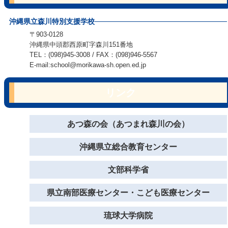
沖縄県立森川特別支援学校
〒903-0128
沖縄県中頭郡西原町字森川151番地
TEL：(098)945-3008 / FAX：(098)946-5567
E-mail:school@morikawa-sh.open.ed.jp
リンク
あつ森の会（あつまれ森川の会）
沖縄県立総合教育センター
文部科学省
県立南部医療センター・こども医療センター
琉球大学病院