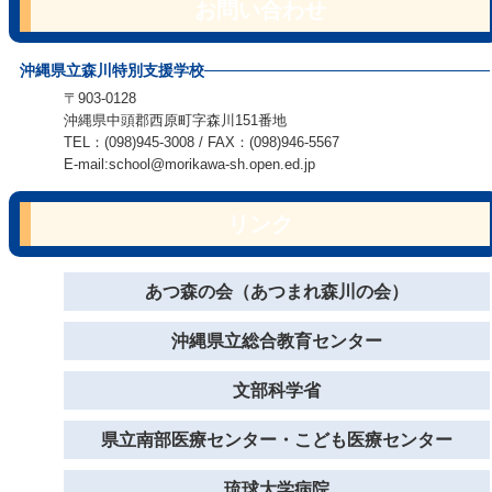
お問い合わせ
沖縄県立森川特別支援学校
〒903-0128
沖縄県中頭郡西原町字森川151番地
TEL：(098)945-3008 / FAX：(098)946-5567
E-mail:school@morikawa-sh.open.ed.jp
リンク
あつ森の会（あつまれ森川の会）
沖縄県立総合教育センター
文部科学省
県立南部医療センター・こども医療センター
琉球大学病院