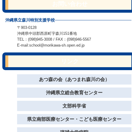
お問い合わせ
沖縄県立森川特別支援学校
〒903-0128
沖縄県中頭郡西原町字森川151番地
TEL：(098)945-3008 / FAX：(098)946-5567
E-mail:school@morikawa-sh.open.ed.jp
リンク
あつ森の会（あつまれ森川の会）
沖縄県立総合教育センター
文部科学省
県立南部医療センター・こども医療センター