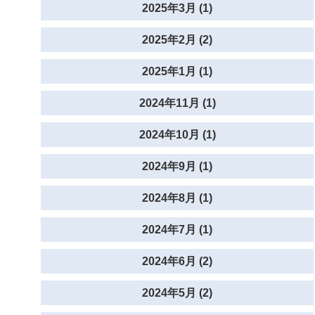
2025年3月 (1)
2025年2月 (2)
2025年1月 (1)
2024年11月 (1)
2024年10月 (1)
2024年9月 (1)
2024年8月 (1)
2024年7月 (1)
2024年6月 (2)
2024年5月 (2)