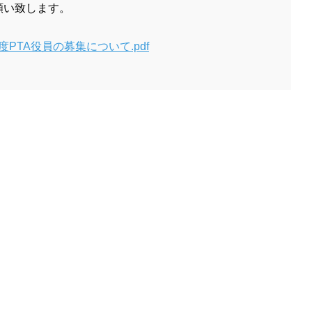
願い致します。
度PTA役員の募集について.pdf