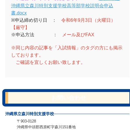
沖縄県立森川特別支援学校高等部学校説明会申込
書.docx
※申込締め切り日 ：
令和6年9月3日（火曜日）
【厳守】
※申込方法 ：
メール及びFAX
※同じ内容の記事を「入試情報」のタグの方にも掲示
しております。
ご確認を宜しくお願い致します。
お問い合わせ
沖縄県立森川特別支援学校
〒903-0128
沖縄県中頭郡西原町字森川151番地