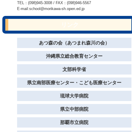
TEL：(098)945-3008 / FAX：(098)946-5567
E-mail:school@morikawa-sh.open.ed.jp
リンク
あつ森の会（あつまれ森川の会）
沖縄県立総合教育センター
文部科学省
県立南部医療センター・こども医療センター
琉球大学病院
県立中部病院
那覇市立病院